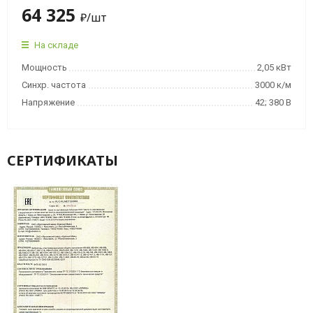
64 325
₽
/шт
На складе
Мощность
2,05 кВт
Синхр. частота
3000 к/м
Напряжение
42; 380 В
СЕРТИФИКАТЫ