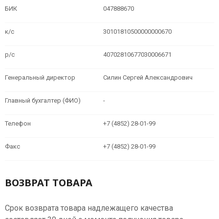
БИК
047888670
к/с
30101810500000000670
р/с
40702810677030006671
Генеральный директор
Силин Сергей Александрович
Главный бухгалтер (ФИО)
-
Телефон
+7 (4852) 28-01-99
Факс
+7 (4852) 28-01-99
ВОЗВРАТ ТОВАРА
Срок возврата товара надлежащего качества