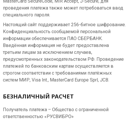
MasterCard SecureCode, MIR Accept, J-Secure, для
проведения платежа также может потребоваться ввод
специального пароля.
Настоящий сайт поддерживает 256-битное шифрование.
Конфиденциальность сообщаемой персональной
информации обеспечивается ПАО СБЕРБАНК.
Введённая информация не будет предоставлена
третьим лицам за исключением случаев,
предусмотренных законодательством РФ. Проведение
платежей по банковским картам осуществляется в
строгом соответствии с требованиями платёжных
систем МИР, Visa Int., MasterCard Europe Sprl, JCB.
БЕЗНАЛИЧНЫЙ РАСЧЕТ
Получатель платежа – Общество с ограниченной
ответственностью «РУСВИБРО»