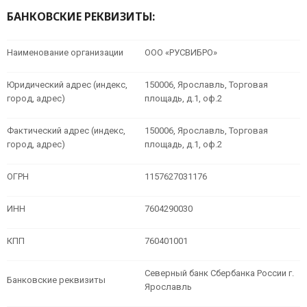
БАНКОВСКИЕ РЕКВИЗИТЫ:
Наименование организации
ООО «РУСВИБРО»
Юридический адрес (индекс,
150006, Ярославль, Торговая
город, адрес)
площадь, д.1, оф.2
Фактический адрес (индекс,
150006, Ярославль, Торговая
город, адрес)
площадь, д.1, оф.2
ОГРН
1157627031176
ИНН
7604290030
КПП
760401001
Северный банк Сбербанка России г.
Банковские реквизиты
Ярославль