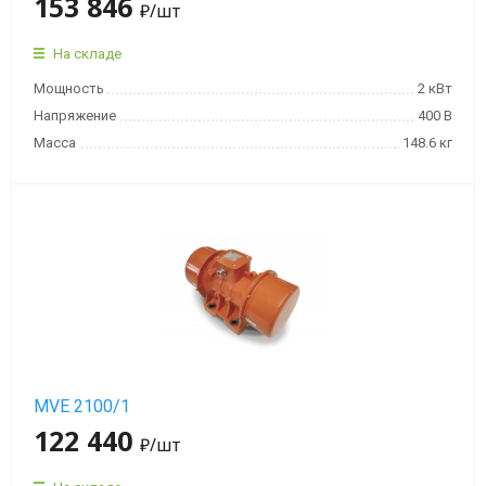
153 846
₽
/шт
На складе
Мощность
2 кВт
Напряжение
400 В
Масса
148.6 кг
MVE 2100/1
122 440
₽
/шт