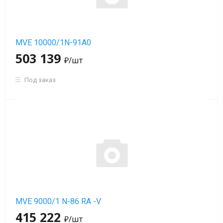
MVE 10000/1N-91A0
503 139
₽
/шт
Под заказ
MVE 9000/1 N-86 RA -V
415 222
₽
/шт