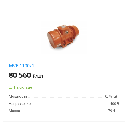
MVE 1100/1
80 560
₽
/шт
На складе
Мощность
0,75 кВт
Напряжение
400 В
Масса
79.4 кг