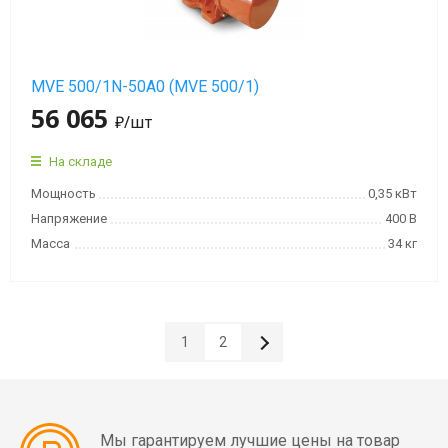
MVE 500/1N-50A0 (MVE 500/1)
56 065
₽
/шт
На складе
Мощность
0,35 кВт
Напряжение
400 В
Масса
34 кг
1
2
Мы гарантируем лучшие цены на товар