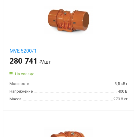
MVE 5200/1
280 741
₽
/шт
На складе
Мощность
3,5 кВт
Напряжение
400 В
Масса
279.8 кг