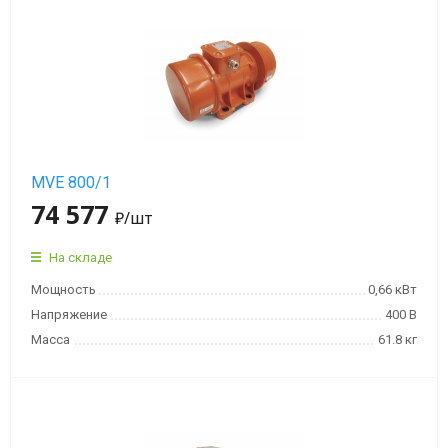
MVE 800/1
74 577
₽
/шт
На складе
Мощность
0,66 кВт
Напряжение
400 В
Масса
61.8 кг