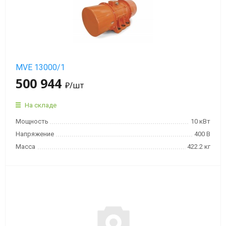
MVE 13000/1
500 944
₽
/шт
На складе
Мощность
10 кВт
Напряжение
400 В
Масса
422.2 кг