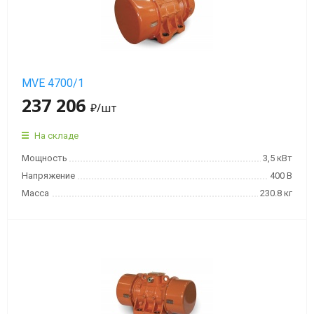
MVE 4700/1
237 206
₽
/шт
На складе
Мощность
3,5 кВт
Напряжение
400 В
Масса
230.8 кг