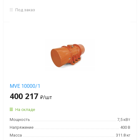
Под заказ
MVE 10000/1
400 217
₽
/шт
На складе
Мощность
7,5 кВт
Напряжение
400 В
Масса
311.8 кг