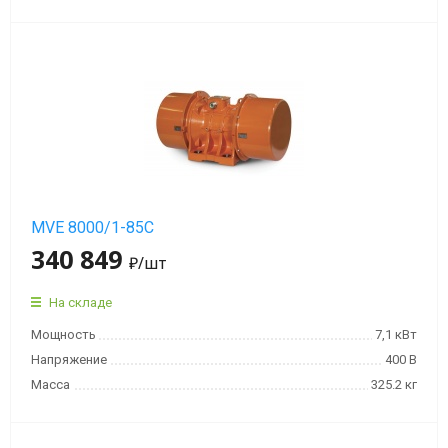
MVE 8000/1-85C
340 849
₽
/шт
На складе
Мощность
7,1 кВт
Напряжение
400 В
Масса
325.2 кг