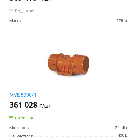
Под заказ
Масса
278 кг
MVE 8000/1
361 028
₽
/шт
На складе
Мощность
7,1 кВт
Напряжение
400 В