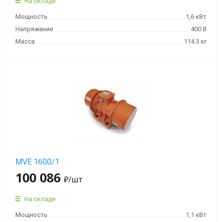
На складе
Мощность
1,6 кВт
Напряжение
400 В
Масса
114.3 кг
MVE 1600/1
100 086
₽
/шт
На складе
Мощность
1,1 кВт