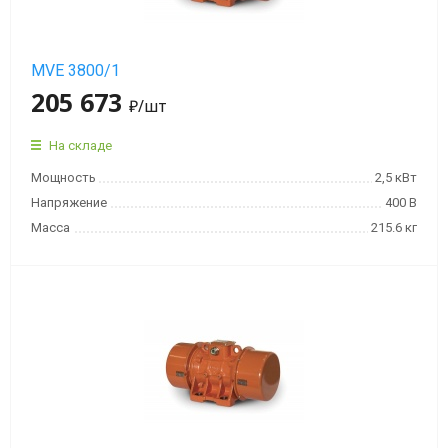
MVE 3800/1
205 673
₽
/шт
На складе
Мощность
2,5 кВт
Напряжение
400 В
Масса
215.6 кг