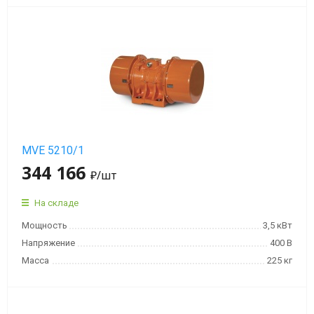
MVE 5210/1
344 166
₽
/шт
На складе
Мощность
3,5 кВт
Напряжение
400 В
Масса
225 кг