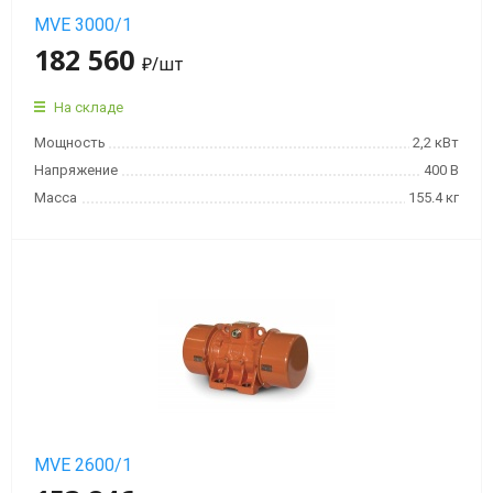
MVE 3000/1
182 560
₽
/шт
На складе
Мощность
2,2 кВт
Напряжение
400 В
Масса
155.4 кг
MVE 2600/1