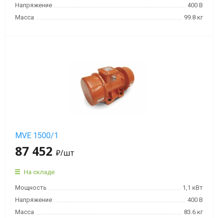
Напряжение
400 В
Масса
99.8 кг
MVE 1500/1
87 452
₽
/шт
На складе
Мощность
1,1 кВт
Напряжение
400 В
Масса
83.6 кг